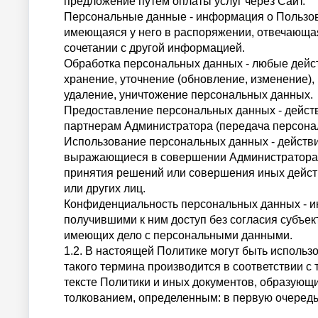
предложение путем оплаты услуг через Сайт.
Персональные данные - информация о Пользов
имеющаяся у него в распоряжении, отвечающая 
сочетании с другой информацией.
Обработка персональных данных - любые дейст
хранение, уточнение (обновление, изменение),
удаление, уничтожение персональных данных.
Предоставление персональных данных - действ
партнерам Администратора (передача персона
Использование персональных данных - действ
выражающиеся в совершении Администратора ил
принятия решений или совершения иных дейст
или других лиц.
Конфиденциальность персональных данных - и
получившими к ним доступ без согласия субъе
имеющих дело с персональными данными.
1.2. В настоящей Политике могут быть использ
такого термина производится в соответствии с
тексте Политики и иных документов, образующи
толкованием, определенным: в первую очередь