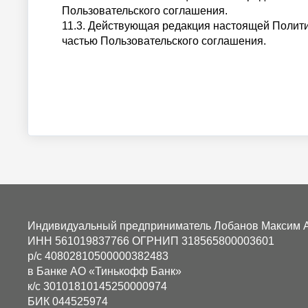
Пользовательского соглашения.
11.3. Действующая редакция настоящей Полити
частью Пользовательского соглашения.
Индивидуальный предприниматель Лобанов Максим 
ИНН 561019837766
ОГРНИП 318565800003601
р/с 40802810500000382483
в Банке АО «Тинькофф Банк»
к/с 30101810145250000974
БИК 044525974