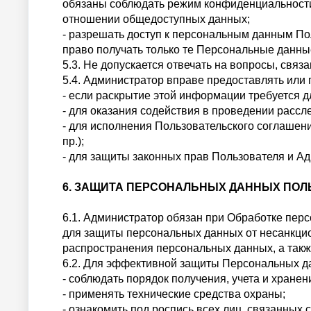
обязаны соблюдать режим конфиденциальности.
отношении общедоступных данных;
- разрешать доступ к персональным данным По
право получать только те Персональные данны
5.3. Не допускается отвечать на вопросы, св
5.4. Администратор вправе предоставлять или
- если раскрытие этой информации требуется д
- для оказания содействия в проведении рас
- для исполнения Пользовательского соглашени
пр.);
- для защиты законных прав Пользователя и А
6. ЗАЩИТА ПЕРСОНАЛЬНЫХ ДАННЫХ ПОЛ
6.1. Администратор обязан при Обработке пе
для защиты персональных данных от несанкцио
распространения персональных данных, а такж
6.2. Для эффективной защиты Персональных д
- соблюдать порядок получения, учета и хран
- применять технические средства охраны;
- ознакомить под роспись всех лиц, связанных