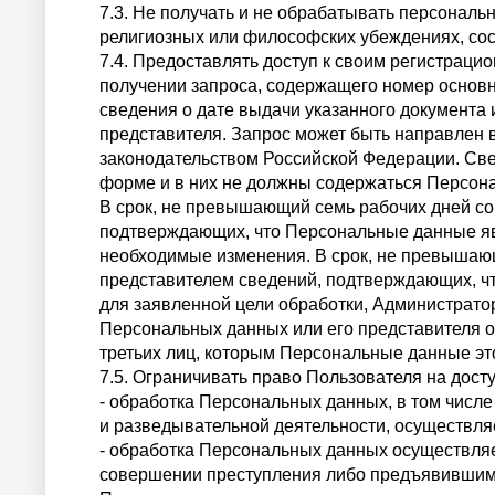
7.3. Не получать и не обрабатывать персональ
религиозных или философских убеждениях, сос
7.4. Предоставлять доступ к своим регистрац
получении запроса, содержащего номер основн
сведения о дате выдачи указанного документа 
представителя. Запрос может быть направлен 
законодательством Российской Федерации. Св
форме и в них не должны содержаться Персон
В срок, не превышающий семь рабочих дней со
подтверждающих, что Персональные данные яв
необходимые изменения. В срок, не превышаю
представителем сведений, подтверждающих, ч
для заявленной цели обработки, Администрато
Персональных данных или его представителя 
третьих лиц, которым Персональные данные эт
7.5. Ограничивать право Пользователя на дост
- обработка Персональных данных, в том числ
и разведывательной деятельности, осуществляе
- обработка Персональных данных осуществля
совершении преступления либо предъявившими